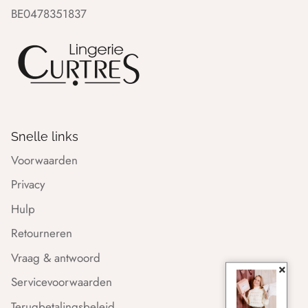
BE0478351837
Snelle links
Voorwaarden
Privacy
Hulp
Retourneren
Vraag & antwoord
×
Servicevoorwaarden
Terugbetalingsbeleid