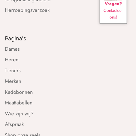
Vragen?
Herroepingsverzoek
Contacteer
ons!
Pagina's
Dames
Heren
Tieners
Merken
Kadobonnen
Maattabellen
Wie zijn wij?
Afspraak
Shop onze reels