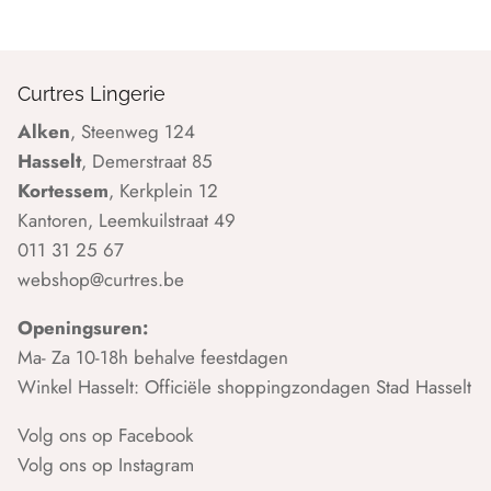
Curtres Lingerie
Alken
, Steenweg 124
Hasselt
, Demerstraat 85
Kortessem
, Kerkplein 12
Kantoren, Leemkuilstraat 49
011 31 25 67
webshop@curtres.be
Openingsuren:
Ma- Za 10-18h behalve feestdagen
Winkel Hasselt: Officiële shoppingzondagen Stad Hasselt
Volg ons op Facebook
Volg ons op Instagram