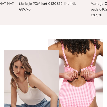
0 NAT NAT
Marie Jo TOM hart 0120826 INL INL
Marie Jo 
€89,90
pads 0102
€89,90