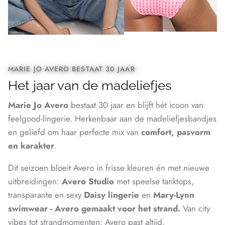
MARIE JO AVERO BESTAAT 30 JAAR
Het jaar van de madeliefjes
Marie Jo Avero
bestaat 30 jaar en blijft hét icoon van
feelgood-lingerie. Herkenbaar aan de madeliefjesbandjes
en geliefd om haar perfecte mix van
comfort, pasvorm
en karakter
.
Dit seizoen bloeit Avero in frisse kleuren én met nieuwe
uitbreidingen:
Avero Studio
met speelse tanktops,
transparante en sexy
Daisy lingerie
en
Mary-Lynn
swimwear - Avero gemaakt voor het strand.
Van city
vibes tot strandmomenten: Avero past altijd.