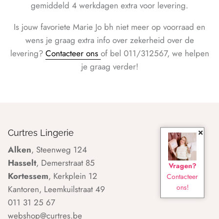
gemiddeld 4 werkdagen extra voor levering.
Is jouw favoriete Marie Jo bh niet meer op voorraad en
wens je graag extra info over zekerheid over de
levering?
Contacteer ons
of bel 011/312567, we helpen
je graag verder!
×
Curtres Lingerie
Alken
, Steenweg 124
Hasselt
, Demerstraat 85
Vragen?
Kortessem
, Kerkplein 12
Contacteer
ons!
Kantoren, Leemkuilstraat 49
011 31 25 67
webshop@curtres.be