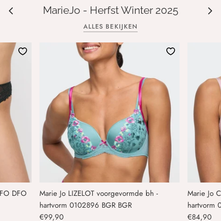
MarieJo - Herfst Winter 2025
ALLES BEKIJKEN
 DFO DFO
Marie Jo LIZELOT voorgevormde bh -
Marie Jo 
hartvorm 0102896 BGR BGR
hartvorm 
€99,90
€84,90