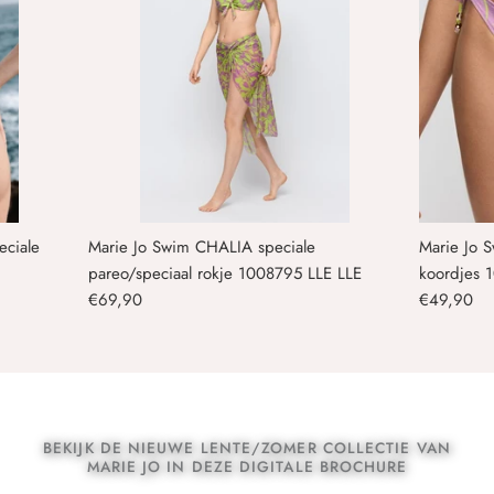
ciale
Marie Jo Swim CHALIA speciale
Marie Jo 
pareo/speciaal rokje 1008795 LLE LLE
koordjes 
€69,90
€49,90
BEKIJK DE NIEUWE LENTE/ZOMER COLLECTIE VAN
MARIE JO IN DEZE DIGITALE BROCHURE