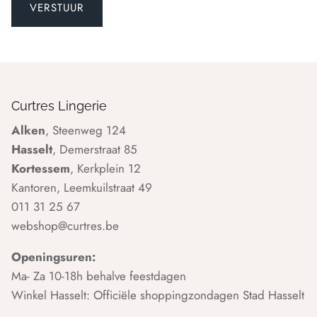
Curtres Lingerie
Alken
, Steenweg 124
Hasselt
, Demerstraat 85
Kortessem
, Kerkplein 12
Kantoren, Leemkuilstraat 49
011 31 25 67
webshop@curtres.be
Openingsuren:
Ma- Za 10-18h behalve feestdagen
Winkel Hasselt: Officiële shoppingzondagen Stad Hasselt