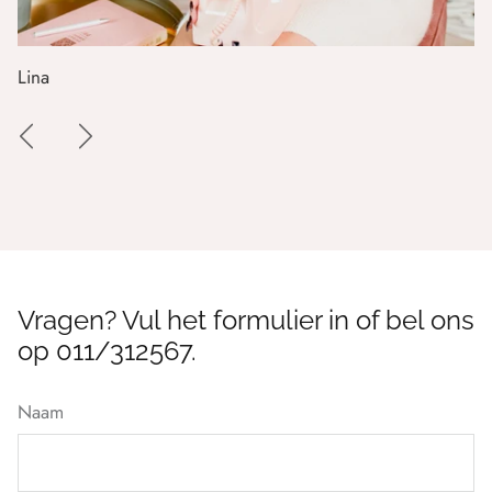
Lina
Vragen? Vul het formulier in of bel ons
op 011/312567.
Naam