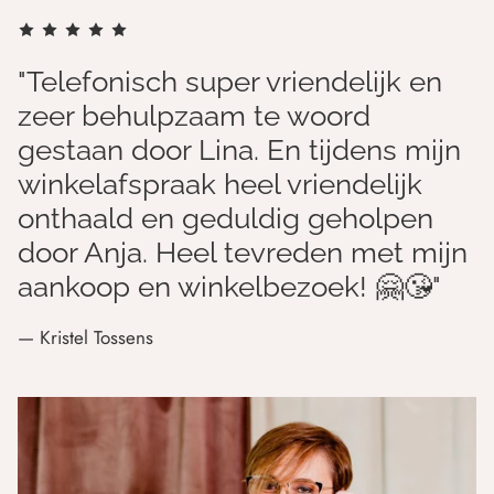
"Telefonisch super vriendelijk en
zeer behulpzaam te woord
gestaan door Lina. En tijdens mijn
winkelafspraak heel vriendelijk
onthaald en geduldig geholpen
door Anja. Heel tevreden met mijn
aankoop en winkelbezoek! 🤗😘"
— Kristel Tossens