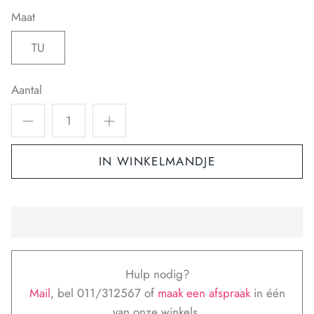
Maat
TU
Aantal
IN WINKELMANDJE
Hulp nodig?
Mail
, bel 011/312567 of
maak een afspraak
in één
van onze winkels.