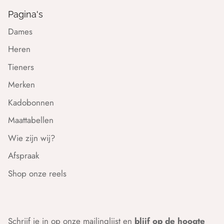
Pagina's
Dames
Heren
Tieners
Merken
Kadobonnen
Maattabellen
Wie zijn wij?
Afspraak
Shop onze reels
Schrijf je in op onze mailinglijst en
blijf op de hoogte