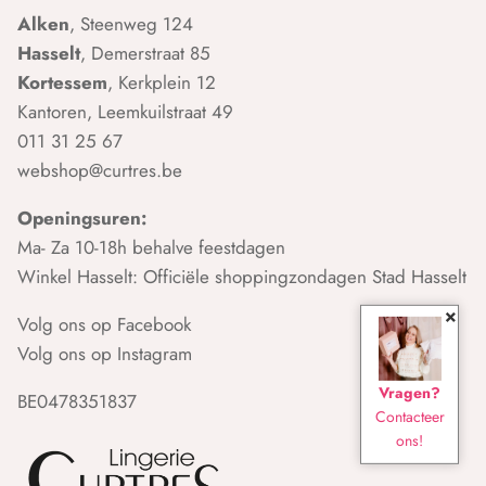
Alken
, Steenweg 124
Hasselt
, Demerstraat 85
Kortessem
, Kerkplein 12
Kantoren, Leemkuilstraat 49
011 31 25 67
webshop@curtres.be
Openingsuren:
Ma- Za 10-18h behalve feestdagen
Winkel Hasselt: Officiële shoppingzondagen Stad Hasselt
×
Volg ons op Facebook
Volg ons op Instagram
Vragen?
BE0478351837
Contacteer
ons!