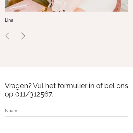
Lina
Vragen? Vul het formulier in of bel ons
op 011/312567.
Naam