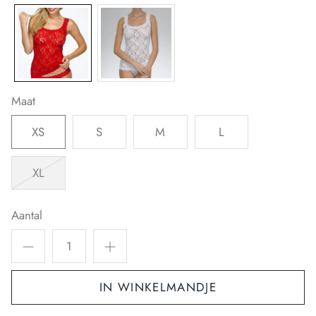
Maat
XS
S
M
L
XL
Aantal
IN WINKELMANDJE