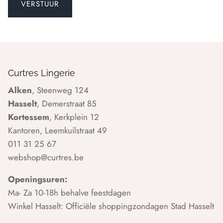
Curtres Lingerie
Alken
, Steenweg 124
Hasselt
, Demerstraat 85
Kortessem
, Kerkplein 12
Kantoren, Leemkuilstraat 49
011 31 25 67
webshop@curtres.be
Openingsuren:
Ma- Za 10-18h behalve feestdagen
Winkel Hasselt: Officiële shoppingzondagen Stad Hasselt