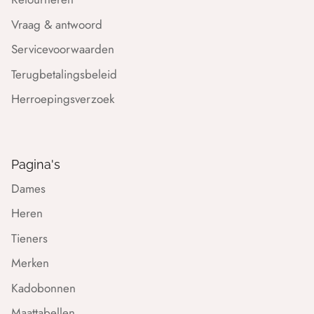
Vraag & antwoord
Servicevoorwaarden
Terugbetalingsbeleid
Herroepingsverzoek
Pagina's
Dames
Heren
Tieners
Merken
Kadobonnen
Maattabellen