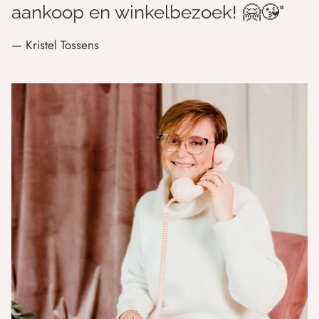
aankoop en winkelbezoek! 🤗😘"
— Kristel Tossens