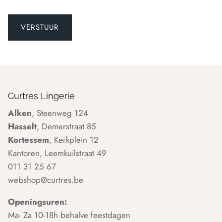
Curtres Lingerie
Alken
, Steenweg 124
Hasselt
, Demerstraat 85
Kortessem
, Kerkplein 12
Kantoren, Leemkuilstraat 49
011 31 25 67
webshop@curtres.be
Openingsuren:
Ma- Za 10-18h behalve feestdagen