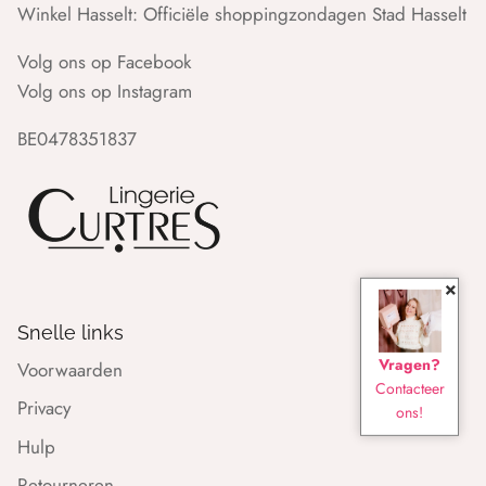
Winkel Hasselt: Officiële shoppingzondagen Stad Hasselt
Volg ons op Facebook
Volg ons op Instagram
BE0478351837
×
Snelle links
Vragen?
Voorwaarden
Contacteer
Privacy
ons!
Hulp
Retourneren