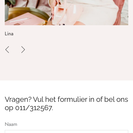
Lina
Vragen? Vul het formulier in of bel ons
op 011/312567.
Naam