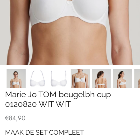
Marie Jo TOM beugelbh cup
0120820 WIT WIT
€84,90
MAAK DE SET COMPLEET