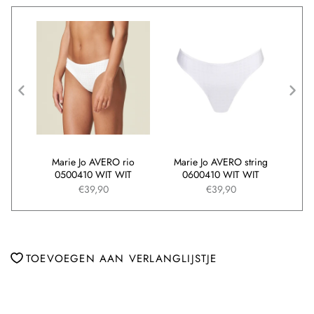
slip
Marie Jo AVERO rio
Marie Jo AVERO string
Mar
T
0500410 WIT WIT
0600410 WIT WIT
€39,90
€39,90
TOEVOEGEN AAN VERLANGLIJSTJE