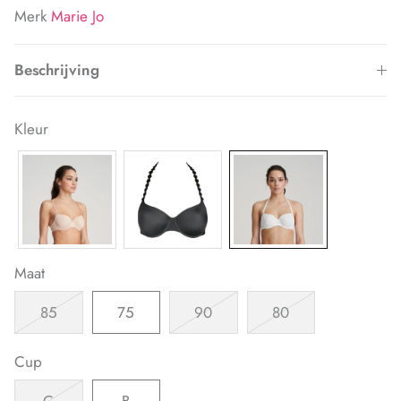
Merk
Marie Jo
Beschrijving
Kleur
Maat
85
75
90
80
Cup