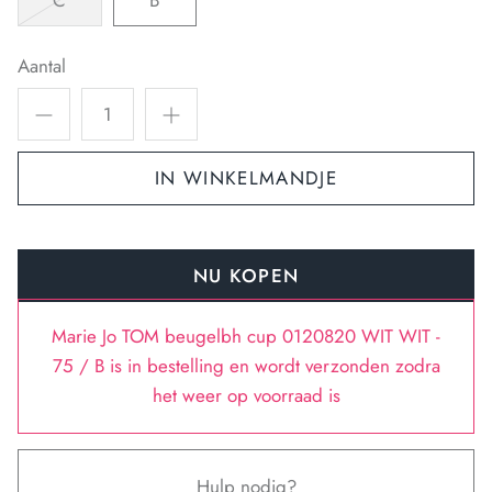
C
B
Aantal
IN WINKELMANDJE
NU KOPEN
Marie Jo TOM beugelbh cup 0120820 WIT WIT -
75 / B
is in bestelling en wordt verzonden zodra
het weer op voorraad is
Hulp nodig?