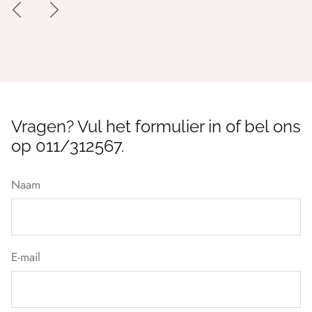
Vragen? Vul het formulier in of bel ons
op 011/312567.
Naam
E-mail