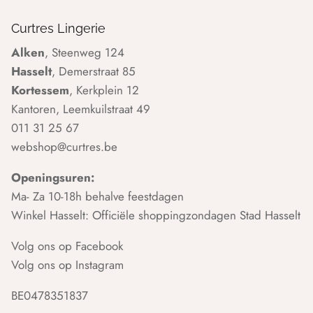
Curtres Lingerie
Alken
, Steenweg 124
Hasselt
, Demerstraat 85
Kortessem
, Kerkplein 12
Kantoren, Leemkuilstraat 49
011 31 25 67
webshop@curtres.be
Openingsuren:
Ma- Za 10-18h behalve feestdagen
Winkel Hasselt: Officiële shoppingzondagen Stad Hasselt
Volg ons op Facebook
Volg ons op Instagram
BE0478351837