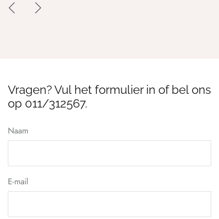
Vragen? Vul het formulier in of bel ons
op 011/312567.
Naam
E-mail