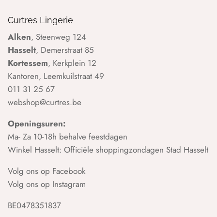
Curtres Lingerie
Alken
, Steenweg 124
Hasselt
, Demerstraat 85
Kortessem
, Kerkplein 12
Kantoren, Leemkuilstraat 49
011 31 25 67
webshop@curtres.be
Openingsuren:
Ma- Za 10-18h behalve feestdagen
Winkel Hasselt: Officiële shoppingzondagen Stad Hasselt
Volg ons op Facebook
Volg ons op Instagram
BE0478351837