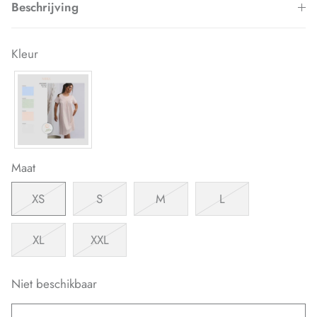
Beschrijving
Kleur
Maat
XS
S
M
L
XL
XXL
Niet beschikbaar