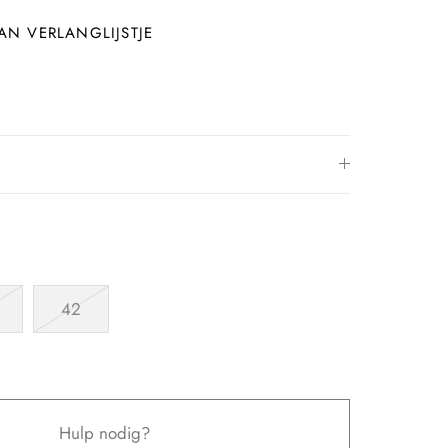
N VERLANGLIJSTJE
42
Hulp nodig?