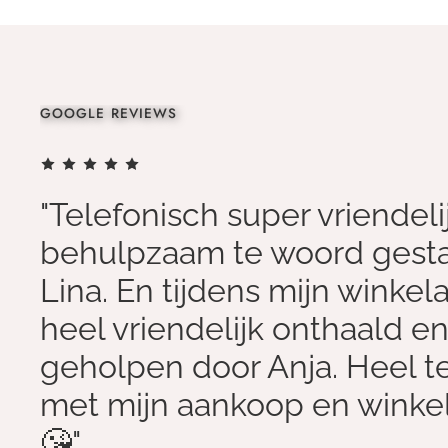
GOOGLE REVIEWS
"Telefonisch super vriendeli
behulpzaam te woord gest
Lina. En tijdens mijn winkel
heel vriendelijk onthaald e
geholpen door Anja. Heel 
met mijn aankoop en winke
😘"