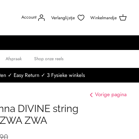
Account
Verlanglijstje
Winkelmandje
Afspraak
Shop onze reels
en ✓ Easy Return ✓ 3 Fysieke winkels
Vorige pagina
nna DIVINE string
 ZWA ZWA
,90