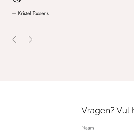
— Kristel Tossens
Vragen? Vul h
Naam