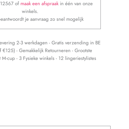
312567 of
maak een afspraak
in één van onze
winkels.
eantwoordt je aanvraag zo snel mogelijk
evering 2-3 werkdagen - Gratis verzending in BE
f €125) - Gemakkelijk Retourneren - Grootste
M-cup - 3 Fysieke winkels - 12 lingeriestylistes