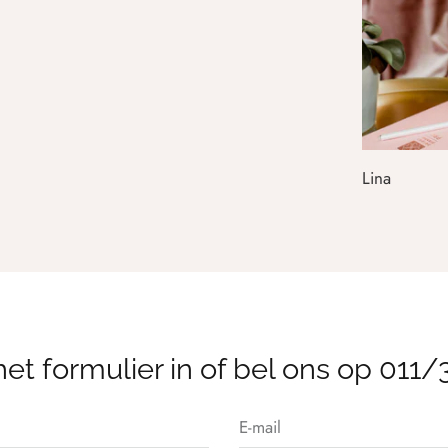
Lina
Lingerie Cu
et formulier in of bel ons op 011/
E-mail