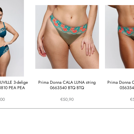
VILLE 3-delige
Prima Donna CALA LUNA string
Prima Donna C
61810 PEA PEA
0663540 BTQ BTQ
056354
,00
€50,90
€