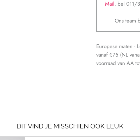
Mail
, bel 011/
Ons team b
Europese maten - L
vanaf €75 (NL vana
voorraad van AA tot 
DIT VIND JE MISSCHIEN OOK LEUK