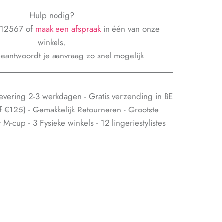
Hulp nodig?
312567 of
maak een afspraak
in één van onze
winkels.
eantwoordt je aanvraag zo snel mogelijk
evering 2-3 werkdagen - Gratis verzending in BE
f €125) - Gemakkelijk Retourneren - Grootste
M-cup - 3 Fysieke winkels - 12 lingeriestylistes