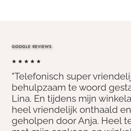
GOOGLE REVIEWS
"Telefonisch super vriendeli
behulpzaam te woord gest
Lina. En tijdens mijn winkel
heel vriendelijk onthaald e
geholpen door Anja. Heel 