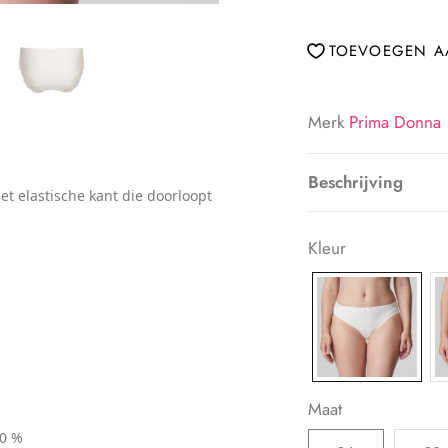
TOEVOEGEN AA
Merk
Prima Donna
Beschrijving
met elastische kant die doorloopt
Kleur
Maat
00 %