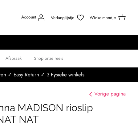
Account
Verlanglijstje
Winkelmandje
Afspraak
Shop onze reels
en ✓ Easy Return ✓ 3 Fysieke winkels
Vorige pagina
nna MADISON rioslip
 NAT NAT