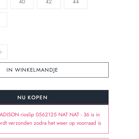
40
42
44
IN WINKELMANDJE
NU KOPEN
ADISON rioslip 0562125 NAT NAT - 36
is in
ordt verzonden zodra het weer op voorraad is