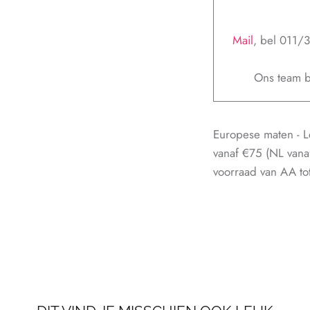
Mail
, bel 011/
Ons team b
Europese maten - L
vanaf €75 (NL vana
voorraad van AA tot 