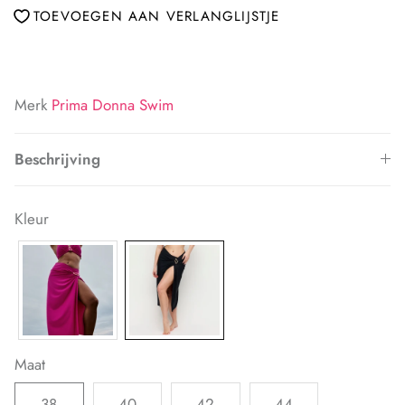
TOEVOEGEN AAN VERLANGLIJSTJE
Merk
Prima Donna Swim
Beschrijving
Kleur
Maat
38
40
42
44