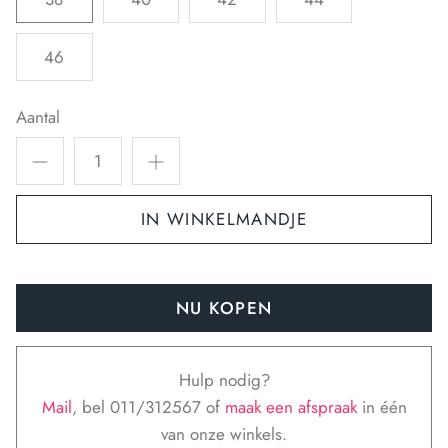
46
Aantal
IN WINKELMANDJE
NU KOPEN
Hulp nodig?
Mail
, bel 011/312567 of
maak een afspraak
in één
van onze winkels.