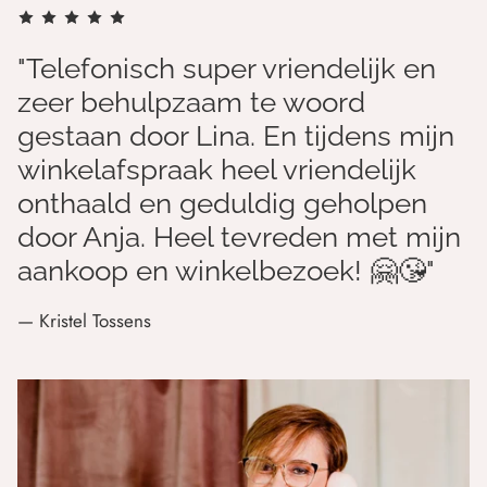
"Telefonisch super vriendelijk en
zeer behulpzaam te woord
gestaan door Lina. En tijdens mijn
winkelafspraak heel vriendelijk
onthaald en geduldig geholpen
door Anja. Heel tevreden met mijn
aankoop en winkelbezoek! 🤗😘"
— Kristel Tossens