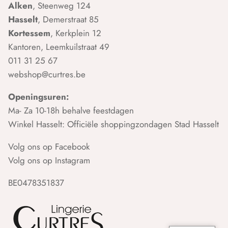
Alken
, Steenweg 124
Hasselt
, Demerstraat 85
Kortessem
, Kerkplein 12
Kantoren, Leemkuilstraat 49
011 31 25 67
webshop@curtres.be
Openingsuren:
Ma- Za 10-18h behalve feestdagen
Winkel Hasselt: Officiële shoppingzondagen Stad Hasselt
Volg ons op Facebook
Volg ons op Instagram
BE0478351837