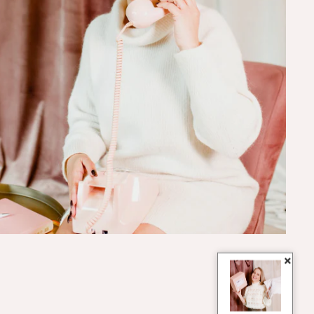
rtres Hasselt
×