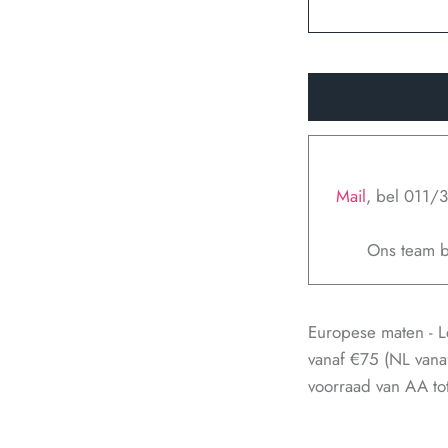
Mail
, bel 011/
Ons team b
Europese maten - L
vanaf €75 (NL vana
voorraad van AA tot 