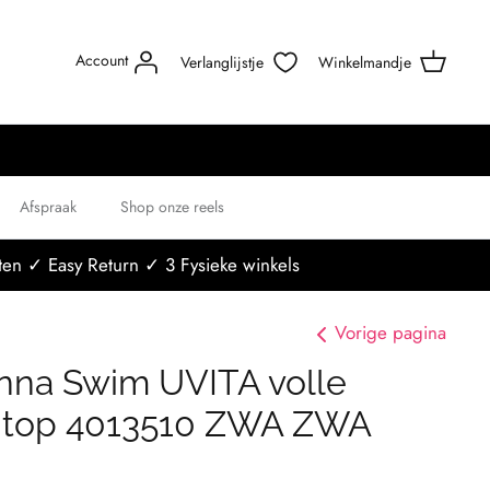
Account
Verlanglijstje
Winkelmandje
Afspraak
Shop onze reels
en ✓ Easy Return ✓ 3 Fysieke winkels
Vorige pagina
nna Swim UVITA volle
nitop 4013510 ZWA ZWA