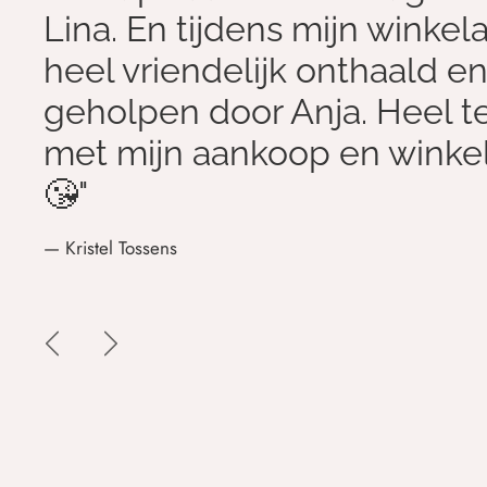
Lina. En tijdens mijn winkel
heel vriendelijk onthaald e
geholpen door Anja. Heel 
met mijn aankoop en winke
😘"
— Kristel Tossens