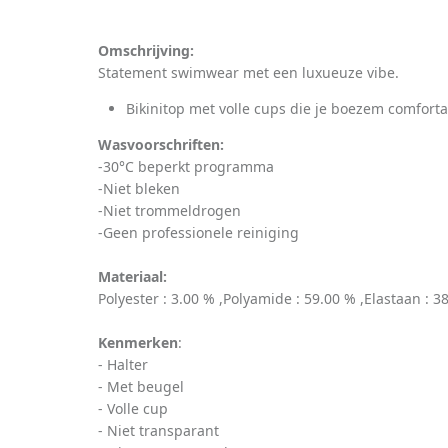
Omschrijving:
Statement swimwear met een luxueuze vibe.
Bikinitop met volle cups die je boezem comfortab
Wasvoorschriften:
-30°C beperkt programma
-Niet bleken
-Niet trommeldrogen
-Geen professionele reiniging
Materiaal:
Polyester : 3.00 % ,Polyamide : 59.00 % ,Elastaan : 3
Kenmerken
:
- Halter
- Met beugel
- Volle cup
- Niet transparant