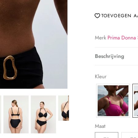
TOEVOEGEN AA
Merk
Prima Donna
Beschrijving
Kleur
Maat