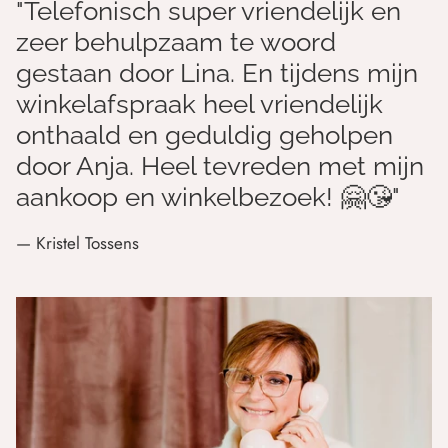
"Telefonisch super vriendelijk en
zeer behulpzaam te woord
gestaan door Lina. En tijdens mijn
winkelafspraak heel vriendelijk
onthaald en geduldig geholpen
door Anja. Heel tevreden met mijn
aankoop en winkelbezoek! 🤗😘"
— Kristel Tossens