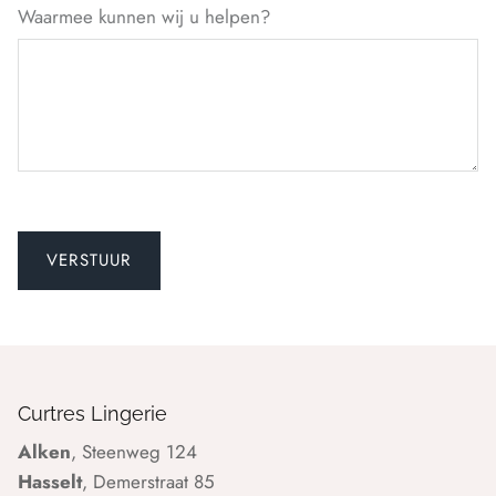
Waarmee kunnen wij u helpen?
Curtres Lingerie
Alken
, Steenweg 124
Hasselt
, Demerstraat 85