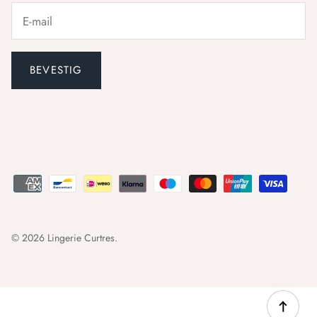
BEVESTIG
© 2026
Lingerie Curtres
.