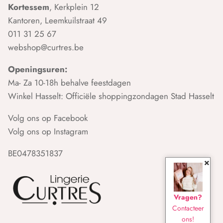
Kortessem
, Kerkplein 12
Kantoren, Leemkuilstraat 49
011 31 25 67
webshop@curtres.be
Openingsuren:
Ma- Za 10-18h behalve feestdagen
Winkel Hasselt: Officiële shoppingzondagen Stad Hasselt
Volg ons op Facebook
Volg ons op Instagram
BE0478351837
×
Vragen?
Contacteer
ons!