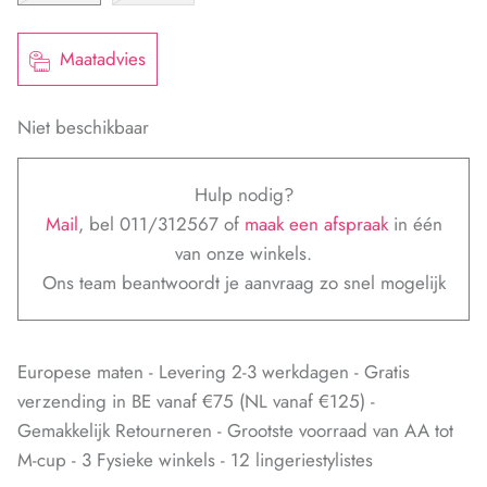
Maatadvies
Niet beschikbaar
Hulp nodig?
Mail
, bel 011/312567 of
maak een afspraak
in één
van onze winkels.
Ons team beantwoordt je aanvraag zo snel mogelijk
Europese maten - Levering 2-3 werkdagen - Gratis
verzending in BE vanaf €75 (NL vanaf €125) -
Gemakkelijk Retourneren - Grootste voorraad van AA tot
M-cup - 3 Fysieke winkels - 12 lingeriestylistes