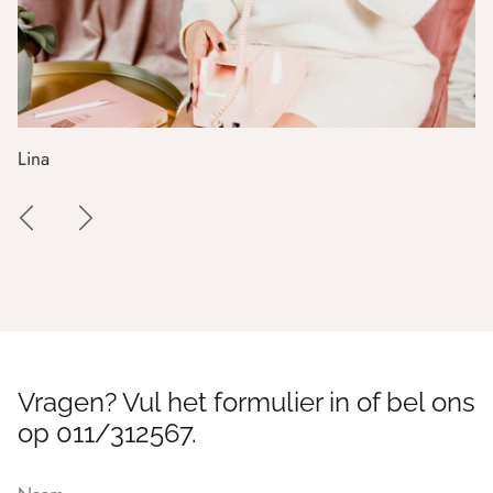
Lina
Vragen? Vul het formulier in of bel ons
op 011/312567.