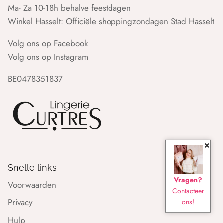
Ma- Za 10-18h behalve feestdagen
Winkel Hasselt: Officiële shoppingzondagen Stad Hasselt
Volg ons op Facebook
Volg ons op Instagram
BE0478351837
×
Snelle links
Vragen?
Voorwaarden
Contacteer
Privacy
ons!
Hulp