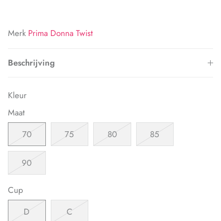
Merk
Prima Donna Twist
Beschrijving
Kleur
Maat
70
75
80
85
90
Cup
D
C