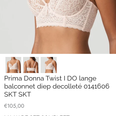
Prima Donna Twist I DO lange
balconnet diep decolleté 0141606
SKT SKT
€105,00