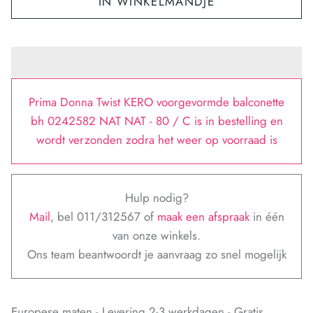
IN WINKELMANDJE
Prima Donna Twist KERO voorgevormde balconette
bh 0242582 NAT NAT - 80 / C
is in bestelling en
wordt verzonden zodra het weer op voorraad is
Hulp nodig?
Mail
, bel 011/312567 of
maak een afspraak
in één
van onze winkels.
Ons team beantwoordt je aanvraag zo snel mogelijk
Europese maten - Levering 2-3 werkdagen - Gratis