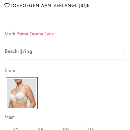
TOEVOEGEN AAN VERLANGLIJSTJE
Merk
Prima Donna Twist
Beschrijving
Kleur
Maat
80
85
90
95