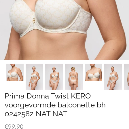
Prima Donna Twist KERO
voorgevormde balconette bh
0242582 NAT NAT
€99,90