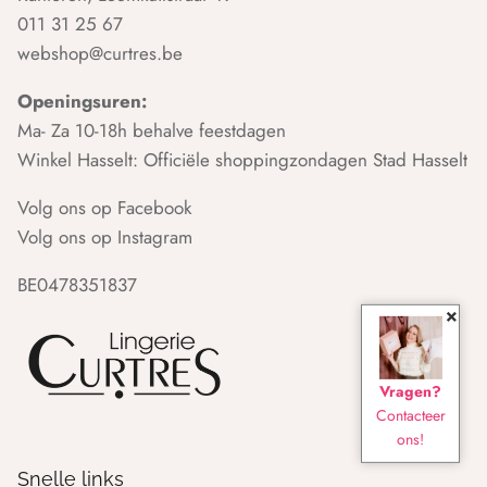
011 31 25 67
webshop@curtres.be
Openingsuren:
Ma- Za 10-18h behalve feestdagen
Winkel Hasselt: Officiële shoppingzondagen Stad Hasselt
Volg ons op Facebook
Volg ons op Instagram
BE0478351837
×
Vragen?
Contacteer
ons!
Snelle links