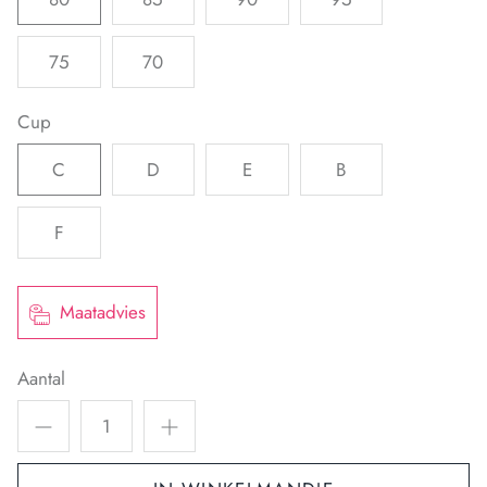
75
70
Cup
C
D
E
B
F
Maatadvies
Aantal